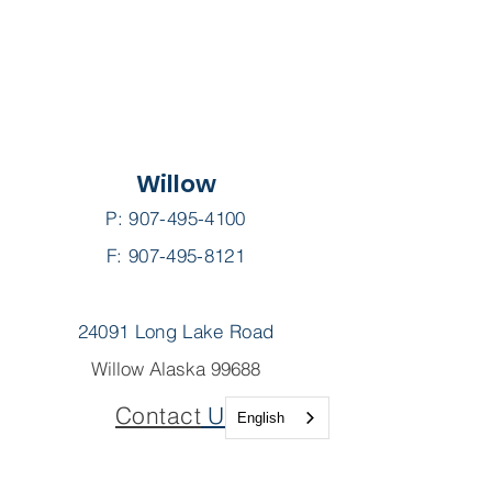
Willow
P:
907-495-4100
F: 907-495-8121
24091 Long Lake Road
Willow Alaska 99688
Contact
Us
English
Patient Portal