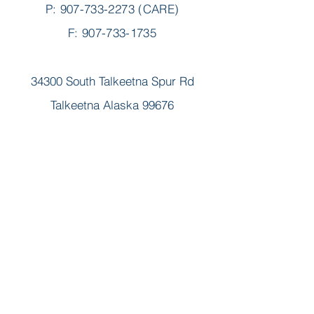
P:
907-733-2273
(CARE)
F: 907-733-1735
34300 South Talkeetna Spur Rd
Talkeetna Alaska 99676