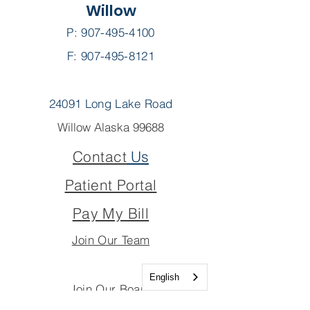
Willow
P:
907-495-4100
F: 907-495-8121
24091 Long Lake Road
Willow Alaska 99688
Contact
Us
Patient Portal
Pay My Bill
Join Our Team
English
Join Our Board